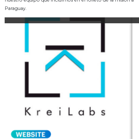
nuestro equipo que incluímos en el folleto de la misión a
Paraguay.