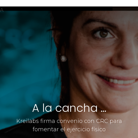
A
A la cancha ...
Kreilabs firma convenio con CRC para
fomentar el ejercicio físico