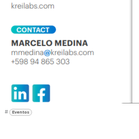
#
Eventos