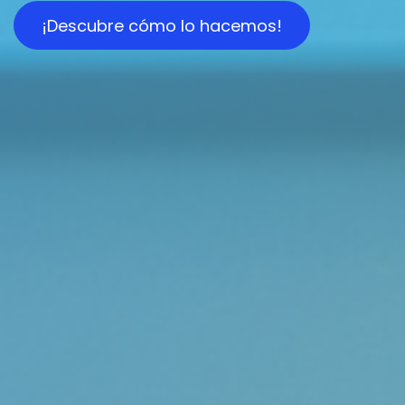
¡Descubre cómo lo hacemos!