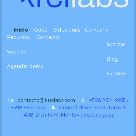
Inicio
Odoo
Soluciones
Company
Recursos
Contacto
Noticias
Soporte
Blog
Agendar demo
Eventos
contacto@kreilabs.com
+598 2614 4965 /
+598 9971 1412
Samuel Blixen 4375 Torre A
1408, Distrito M, Montevideo, Uruguay