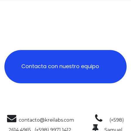
Contacta con nuestro equipo
contacto@kreilabs.com
(+598)
2614 4965 (+598) 9971 1412
Samuel