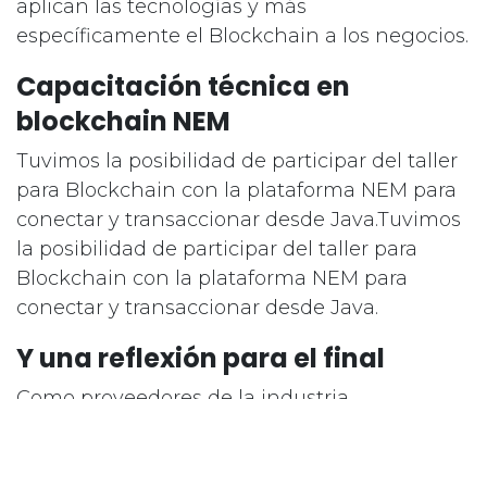
aplican las tecnologías y más
específicamente el Blockchain a los negocios.
Capacitación técnica en
blockchain NEM
Tuvimos la posibilidad de participar del taller
para Blockchain con la plataforma NEM para
conectar y transaccionar desde Java.Tuvimos
la posibilidad de participar del taller para
Blockchain con la plataforma NEM para
conectar y transaccionar desde Java.
Y una reflexión para el final
Como proveedores de la industria
informática, estamos bombardeados de
tecnologías emergentes que día a día se
popularizan debido a la flexibilidad de los