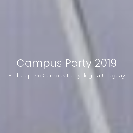
Campus Party 2019
El disruptivo Campus Party llego a Uruguay