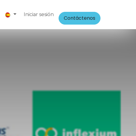
5
Iniciar sesión
Contáctenos