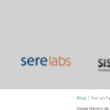
Blog
Por un fu
Desde febrero de e