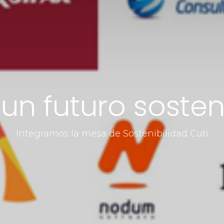
 un futuro sosten
Integramos la mesa de Sostenibilidad Cuti