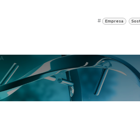
#
Empresa
Sos
A
Po