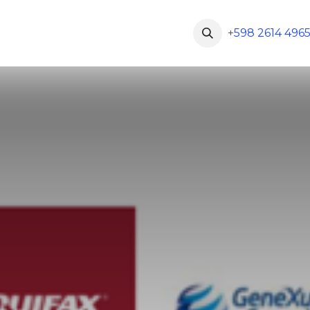
sa
Blog
Contáctanos
Cursos y certificaciones
+
598 2614 496