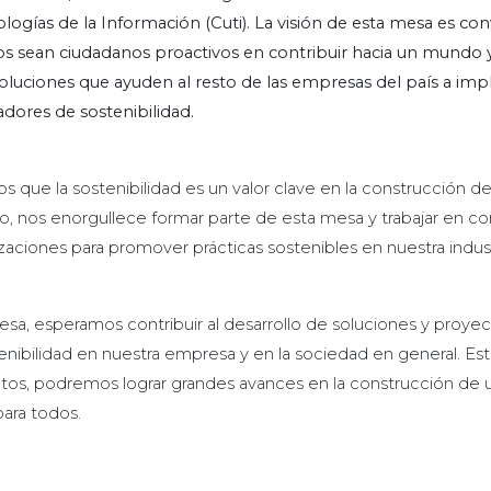
ogías de la Información (Cuti). La visión de esta mesa es con
s sean ciudadanos proactivos en contribuir hacia un mundo y
luciones que ayuden al resto de las empresas del país a imp
adores de sostenibilidad.
s que la sostenibilidad es un valor clave en la construcción
so, nos enorgullece formar parte de esta mesa y trabajar en co
aciones para promover prácticas sostenibles en nuestra indust
esa, esperamos contribuir al desarrollo de soluciones y proye
nibilidad en nuestra empresa y en la sociedad en general. E
untos, podremos lograr grandes avances en la construcción d
para todos.