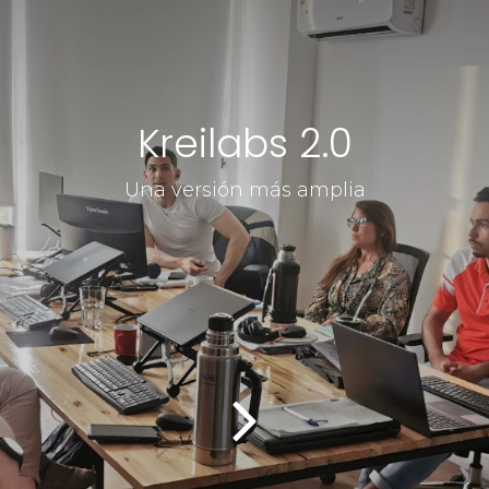
Kreilabs 2.0
Una versión más amplia