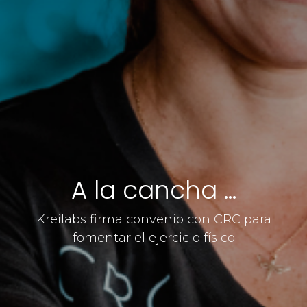
A la cancha ...
Kreilabs firma convenio con CRC para
fomentar el ejercicio físico