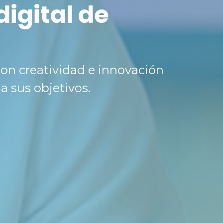
digital de
on creatividad e innovación
a sus objetivos.