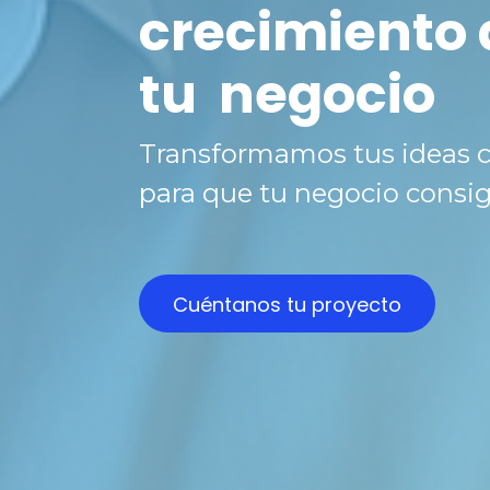
crecimiento 
tu
negocio
Transformamos tus ideas c
para que tu negocio consig
Cuéntanos tu proyecto